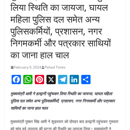
लिया स्थिति का जायजा, घायल
महिला पुलिस दल समेत अन्य
पुलिसकर्मियों, प्रशासन, नगर
निगमकर्मी और पत्रकार साथियों
का जाना हाल चाल
February 9, 2024
Pahad Times
F
W
Pi
X
T
Li
S
a
h
nt
el
n
h
मुख्यमंत्री धामी ने हल्द्वानी पहुंचकर लिया स्थिति का जायजा, घायल महिला
c
at
er
e
k
ar
पुलिस दल समेत अन्य पुलिसकर्मियों, प्रशासन, नगर निगमकर्मी और पत्रकार
e
s
e
gr
e
e
साथियों का जाना हाल चाल
b
A
st
a
dI
मुख्यमंत्री पुष्कर सिंह धामी ने शुक्रवार को दोपहर बाद हल्द्वानी पहुंचकर गुरूवार
o
p
m
n
को सांय हुई उपद्रव की घटना की स्थिति का जायजा लिया। मुख्यमंत्री ने