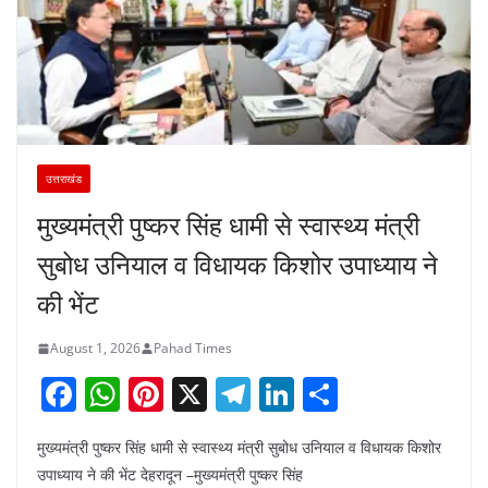
उत्तराखंड
मुख्यमंत्री पुष्कर सिंह धामी से स्वास्थ्य मंत्री
सुबोध उनियाल व विधायक किशोर उपाध्याय ने
की भेंट
August 1, 2026
Pahad Times
F
W
Pi
X
T
Li
S
a
h
nt
el
n
h
मुख्यमंत्री पुष्कर सिंह धामी से स्वास्थ्य मंत्री सुबोध उनियाल व विधायक किशोर
c
at
er
e
k
ar
उपाध्याय ने की भेंट देहरादून –मुख्यमंत्री पुष्कर सिंह