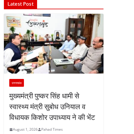
Latest Post
उत्तराखंड
मुख्यमंत्री पुष्कर सिंह धामी से
स्वास्थ्य मंत्री सुबोध उनियाल व
विधायक किशोर उपाध्याय ने की भेंट
August 1, 2026
Pahad Times