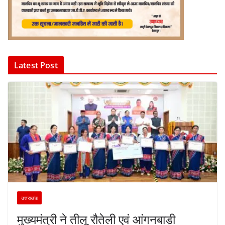
Latest Post
उत्तराखंड
मुख्यमंत्री ने तीलू रौतेली एवं आंगनबाड़ी