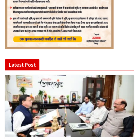
Latest Post