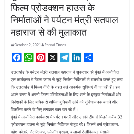
फिल्म प्रोडक्शन हाउस के
निर्माताओं ने पर्यटन मंत्री सतपाल
महाराज से की मुलाकात
October 2, 2021
Pahad Times
F
W
Pi
X
T
Li
S
a
h
nt
el
n
h
उत्तराखंड के पर्यटन मंत्री सतपाल महाराज ने शुक्रवार को मुंबई में आयोजित
c
at
er
e
k
ar
एक कार्यक्रम में फिल्म जगत से जुड़े निर्माता निर्देशकों से बातचीत करते हुए कहा
e
s
e
gr
e
e
कि उत्तराखंड में फिल्म नीति के तहत कई आकर्षक सुविधाएं दी जा रही हैं। हम
b
A
st
a
dI
अपने राज्य में अपनी फिल्म परियोजनाओं के लिए आने के इच्छुक निर्माताओं और
o
p
m
n
निदेशकों के लिए अधिक से अधिक बुनियादी ढांचे को सुविधाजनक बनाने और
विकसित करने के लिए लगातार काम कर रहे हैं।
o
p
मुंबई में आयोजित कार्यक्रम में पर्यटन मंत्री और उनकी टीम से मिलने करीब 33
k
प्रोडक्शन हाउस से जुड़े निर्माता निर्देशक मौजूद रहे। जिसमें धर्मा प्रोडक्शन,
महेश कोठारे, नेटफ्लिक्स, एमेजॉन प्राइम, बालाजी टेलीफिल्म्स, भंसाली