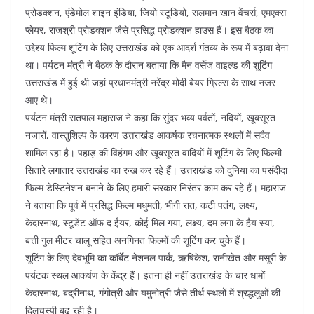
प्रोडक्शन, एंडेमोल शाइन इंडिया, जियो स्टूडियो, सलमान खान वेंचर्स, एमएक्स
प्लेयर, राजश्री प्रोडक्शन जैसे प्रसिद्ध प्रोडक्शन हाउस हैं। इस बैठक का
उद्देश्य फिल्म शूटिंग के लिए उत्तराखंड को एक आदर्श गंतव्य के रूप में बढ़ावा देना
था। पर्यटन मंत्री ने बैठक के दौरान बताया कि मैन वर्सेज वाइल्ड की शूटिंग
उत्तराखंड में हुई थी जहां प्रधानमंत्री नरेंद्र मोदी बेयर ग्रिल्स के साथ नजर
आए थे।
पर्यटन मंत्री सतपाल महाराज ने कहा कि सुंदर भव्य पर्वतों, नदियों, खूबसूरत
नजारों, वास्तुशिल्प के कारण उत्तराखंड आकर्षक रचनात्मक स्थलों में सदैव
शामिल रहा है। पहाड़ की विहंगम और खूबसूरत वादियों में शूटिंग के लिए फिल्मी
सितारे लगातार उत्तराखंड का रुख कर रहे हैं। उत्तराखंड को दुनिया का पसंदीदा
फिल्म डेस्टिनेशन बनाने के लिए हमारी सरकार निरंतर काम कर रहे हैं। महाराज
ने बताया कि पूर्व में प्रसिद्ध फिल्म मधुमती, भीगी रात, कटी पतंग, लक्ष्य,
केदारनाथ, स्टूडेंट ऑफ द ईयर, कोई मिल गया, लक्ष्य, दम लगा के हैय स्या,
बत्ती गुल मीटर चालू सहित अनगिनत फिल्मों की शूटिंग कर चुके हैं।
शूटिंग के लिए देवभूमि का कॉर्बेट नेशनल पार्क, ऋषिकेश, रानीखेत और मसूरी के
पर्यटक स्थल आकर्षण के केंद्र हैं। इतना ही नहीं उत्तराखंड के चार धामों
केदारनाथ, बद्रीनाथ, गंगोत्री और यमुनोत्री जैसे तीर्थ स्थलों में श्रद्धलुओं की
दिलचस्पी बढ़ रही है।