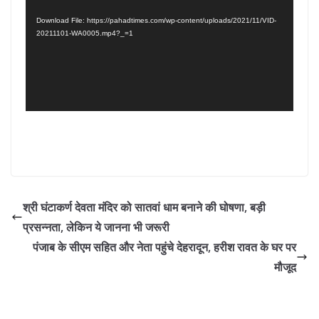
Download File: https://pahadtimes.com/wp-content/uploads/2021/11/VID-
20211101-WA0005.mp4?_=1
श्री घंटाकर्ण देवता मंदिर को सातवां धाम बनाने की घोषणा, बड़ी
प्रसन्नता, लेकिन ये जानना भी जरूरी
पंजाब के सीएम सहित और नेता पहुंचे देहरादून, हरीश रावत के घर पर
मौजूद