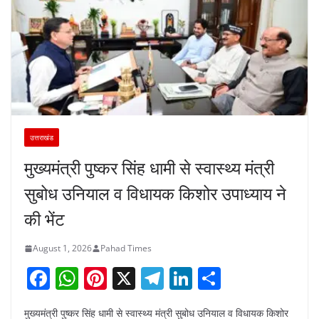
उत्तराखंड
मुख्यमंत्री पुष्कर सिंह धामी से स्वास्थ्य मंत्री
सुबोध उनियाल व विधायक किशोर उपाध्याय ने
की भेंट
August 1, 2026
Pahad Times
F
W
Pi
X
T
Li
S
a
h
nt
el
n
h
मुख्यमंत्री पुष्कर सिंह धामी से स्वास्थ्य मंत्री सुबोध उनियाल व विधायक किशोर