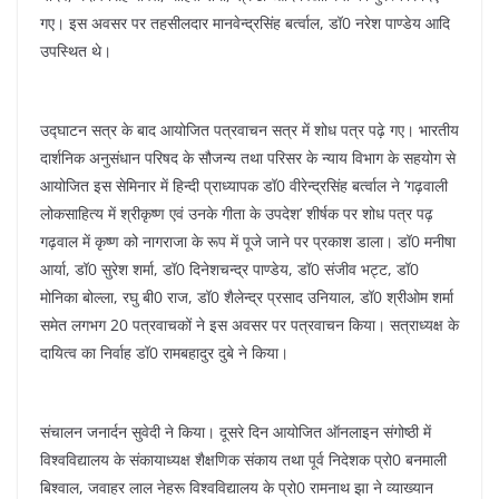
गए। इस अवसर पर तहसीलदार मानवेन्द्रसिंह बर्त्वाल, डॉ0 नरेश पाण्डेय आदि
उपस्थित थे।
उद्घाटन सत्र के बाद आयोजित पत्रवाचन सत्र में शोध पत्र पढ़े गए। भारतीय
दार्शनिक अनुसंधान परिषद के सौजन्य तथा परिसर के न्याय विभाग के सहयोग से
आयोजित इस सेमिनार में हिन्दी प्राध्यापक डॉ0 वीरेन्द्रसिंह बर्त्वाल ने ’गढ़वाली
लोकसाहित्य में श्रीकृष्ण एवं उनके गीता के उपदेश’ शीर्षक पर शोध पत्र पढ़
गढ़वाल में कृष्ण को नागराजा के रूप में पूजे जाने पर प्रकाश डाला। डॉ0 मनीषा
आर्या, डॉ0 सुरेश शर्मा, डॉ0 दिनेशचन्द्र पाण्डेय, डॉ0 संजीव भट्ट, डॉ0
मोनिका बोल्ला, रघु बी0 राज, डॉ0 शैलेन्द्र प्रसाद उनियाल, डॉ0 श्रीओम शर्मा
समेत लगभग 20 पत्रवाचकों ने इस अवसर पर पत्रवाचन किया। सत्राध्यक्ष के
दायित्व का निर्वाह डॉ0 रामबहादुर दुबे ने किया।
संचालन जनार्दन सुवेदी ने किया। दूसरे दिन आयोजित ऑनलाइन संगोष्ठी में
विश्वविद्यालय के संकायाध्यक्ष शैक्षणिक संकाय तथा पूर्व निदेशक प्रो0 बनमाली
बिश्वाल, जवाहर लाल नेहरू विश्वविद्यालय के प्रो0 रामनाथ झा ने व्याख्यान