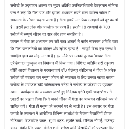
संगोष्ठी के उद्घाटन अवसर पर मुख्य अतिथि उपजिलाधिकारी देवप्रयाग सोनिया
पन्त ने कहा कि गीता पाठ और इसका अध्ययन करने वाला व्यक्ति जीवन में
सफलता के सोपान चढ़ता जाता है। गीता हमारी मानसिक उलझनों को दूर करती
है। इसमें इस लोक और परलोक का सत्य है। इसके 18 अध्यायों के 700
श्लोकों में सम्पूर्ण जीवन का सार और ज्ञान समाहित है।
जापान में गीता का अध्यापन कर रही राधा आचार्य ने बतौर सारस्वत अतिथि कहा
कि गीता सनातनियों का पवित्र और श्रेष्ठ ग्रन्थ है। सम्पूर्ण विश्व इस ग्रन्थ में
समाहित ज्ञान का लोहा मानता है। इस मौके पर उनकी पुस्तक ’भगवत गीता
ट्रेडिशनल गुरुकुल’ का विमोचन भी किया गया। विशिष्ट अतिथि श्री रघुनाथ
कीर्ति आदर्श विद्यालय के प्रधानाचार्य डॉ0 शैलेन्द्र कोटियाल ने गीता के अनेक
श्लोकों की व्याख्या कर मनुष्य जीवन की सफलता के लिए उनका महत्त्व बताया।
संगोष्ठी के संयोजक डॉ0 सच्चिदानन्द स्नेही ने संगोष्ठी के उद्देश्यों पर प्रकाश
डाला। कार्यक्रम की अध्यक्षता करते हुए निदेशक प्रो0 एम0 चन्द्रशेखर ने
छात्रों का आह्वान किया कि वे अपने जीवन में गीता का अध्ययन अनिवार्य रूप से
शामिल करें। गीता ही मनुष्य को सद्मार्ग पर ले जाती है। इस अवसर पर गीता
जयंती के उपलक्ष्य में आयोजित विभिन्न स्पर्धाओं के विजेता विद्यार्थियों दीपक
नौटियाल, विजयसिंह रावत, शुभम भट्ट, श्रुति शर्मा, मोनिका नौगाईं, गजेन्द्र
यादव, मंदीप सिंह रावत, मोहित शर्मा, श्रेष्ठा आदि विद्यार्थियों को पुरस्कार दिए