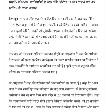
e
s
e
gr
e
e
क्षेत्रीय विधायक, कार्यकर्ताओं के साथ मंदिर परिसर पर साफ-सफाई कर जय
b
A
st
a
dI
श्रीराम के लगाए जयकारे
o
p
m
n
देहरादून
– भाजपा जीएमएस मंडल कैंट विधानसभा की ओर से वार्ड 36 मोहित
o
p
नगर स्थित हनुमान मंदिर में हनुमान चालीसा एवं विशेष स्वच्छता अभियान’ चलाया
k
गया। इसमें कैबिनेट मंत्री डॉ प्रेमचंद अग्रवाल और क्षेत्रीय विधायक सविता
कपूर ने भी शिरकत की और कार्यकर्ताओं के साथ मंदिर परिसर पर साफ-सफाई
कर जय श्रीराम के जयकारे लगाए।
मंगलवार को स्वच्छता अभियान चलाकर मंत्री डॉ अग्रवाल ने कहा कि अयोध्या
में रामलला की प्राण प्रतिष्ठा कार्यक्रम को लेकर भारतीय जनता पार्टी देशभर में
मकर संक्रांति से कार्यक्रम आयोजित कर रही है। इसी क्रम में हनुमान मंदिर
परिसर पर स्वच्छता अभियान चलाया गया।
डॉ अग्रवाल ने कहा कि श्रीराम सभी भारतवासियों के आदर्श हैं। कहा कि 500
साल के लंबे संघर्षों एवं कई बलिदानों के बाद सत्य सनातन धर्म के प्रभु श्रीराम
अयोध्या में बन रहे भव्य दिव्य नव्य मंदिर में 22 जनवरी को विराजमान होंगे। कहा
कि प्रधानमंत्री श्री नरेंद्र मोदी इसका विधिवत लोकार्पण करेंगे, जो हर भारतीय
के लिए गर्व की बात है। कहा कि केंद्र सरकार ने हमेशा लोगों के हितों और श्रद्धा