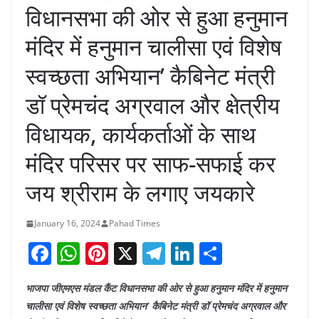
विधानसभा की ओर से हुआ हनुमान
मंदिर में हनुमान चालीसा एवं विशेष
स्वच्छता अभियान’ कैबिनेट मंत्री
डॉ प्रेमचंद अग्रवाल और क्षेत्रीय
विधायक, कार्यकर्ताओं के साथ
मंदिर परिसर पर साफ-सफाई कर
जय श्रीराम के लगाए जयकारे
January 16, 2024
Pahad Times
F
W
Pi
X
T
Li
S
a
h
nt
el
n
h
भाजपा जीएमएस मंडल कैंट विधानसभा की ओर से हुआ हनुमान मंदिर में हनुमान
c
at
er
e
k
ar
चालीसा एवं विशेष स्वच्छता अभियान’ कैबिनेट मंत्री डॉ प्रेमचंद अग्रवाल और