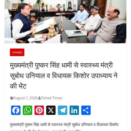
उत्तराखंड
मुख्यमंत्री पुष्कर सिंह धामी से स्वास्थ्य मंत्री
सुबोध उनियाल व विधायक किशोर उपाध्याय ने
की भेंट
August 1, 2026
Pahad Times
F
W
Pi
X
T
Li
S
a
h
nt
el
n
h
मुख्यमंत्री पुष्कर सिंह धामी से स्वास्थ्य मंत्री सुबोध उनियाल व विधायक किशोर
c
at
er
e
k
ar