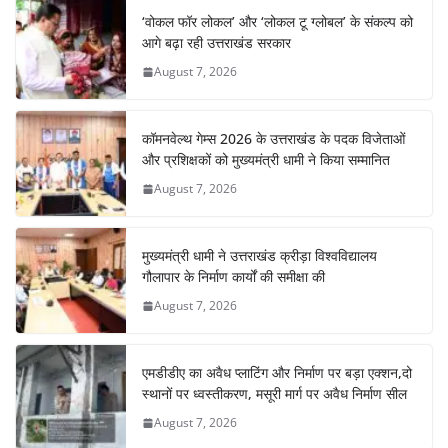
b
A
st
a
dI
‘वोकल फॉर लोकल’ और ‘लोकल टू ग्लोबल’ के संकल्प को
o
p
m
n
आगे बढ़ा रही उत्तराखंड सरकार
o
p
August 7, 2026
k
कॉमनवेल्थ गेम्स 2026 के उत्तराखंड के पदक विजेताओं
और प्रशिक्षकों को मुख्यमंत्री धामी ने किया सम्मानित
August 7, 2026
मुख्यमंत्री धामी ने उत्तराखंड क्रीड़ा विश्वविद्यालय
गौलापार के निर्माण कार्यों की समीक्षा की
August 7, 2026
एमडीडीए का अवैध प्लाटिंग और निर्माण पर बड़ा एक्शन,दो
स्थानों पर ध्वस्तीकरण, मसूरी मार्ग पर अवैध निर्माण सील
August 7, 2026