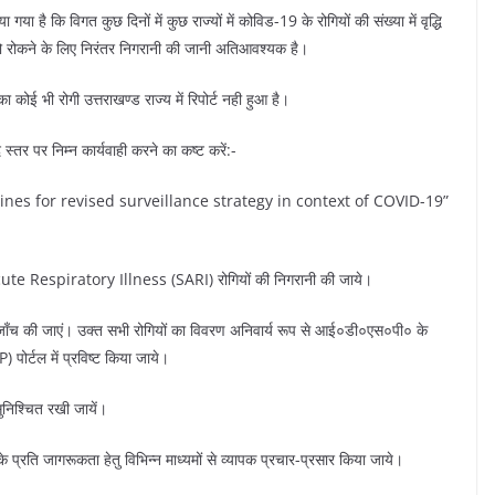
या है कि विगत कुछ दिनों में कुछ राज्यों में कोविड-19 के रोगियों की संख्या में वृद्धि
ो रोकने के लिए निरंतर निगरानी की जानी अतिआवश्यक है।
ई भी रोगी उत्तराखण्ड राज्य में रिपोर्ट नही हुआ है।
द स्तर पर निम्न कार्यवाही करने का कष्ट करें:-
guidelines for revised surveillance strategy in context of COVID-19”
te Respiratory Illness (SARI) रोगियों की निगरानी की जाये।
एंजा जाँच की जाएं। उक्त सभी रोगियों का विवरण अनिवार्य रूप से आई०डी०एस०पी० के
्टल में प्रविष्ट किया जाये।
ुनिश्चित रखी जायें।
ति जागरूकता हेतु विभिन्न माध्यमों से व्यापक प्रचार-प्रसार किया जाये।