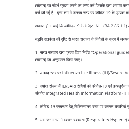
(संलग्न) का संदर्भ ग्रहण करने का कष्ट करें जिसके द्वारा अवगत कराया ग
दर्ज की गई है। इसी कम में जनपद स्तर पर कोविड-19 के प्रसार क
अवगत होना चाहे कि कोविड-19 के वेरिएंट JN.1 (BA.2.86.1.1) का को
यद्धपि सतर्कता की दृष्टि से भारत सरकार के निर्देशों के क्रम में जनप
1. भारत सरकार द्वारा प्रदत दिशा निर्देश “Operational 
(संलग्न) का अनुपालन किया जाए।
2. जनपद स्तर पर Influenza like Illness (ILI)/Severe Acu
3. पर्याप्त संख्या में ILI/SARI रोगियों की कोविड-19 एवं इन्फ्लु
अंतर्गत Integrated Health Information Platform (IHIP) पोर
4. कोविड-19 प्रबन्धन हेतु चिकित्सालय स्तर पर समस्त तैयारियां स
5. आम जनमानस में श्वसन स्वच्छता (Respiratory Hygiene) के प्र