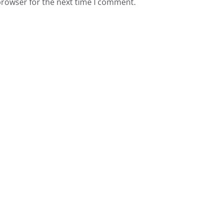
browser for the next time I comment.