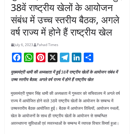
38वें राष्ट्रीय खेलों के आयोजन
संबंध में उच्च स्तरीय बैठक, अगले
वर्ष राज्य में होने हैं राष्ट्रीय खेल
July 6, 2023
Pahad Times
F
W
Pi
X
T
Li
S
a
h
nt
el
n
h
मुख्यमंत्री धामी की अध्यक्षता में हुई 38वें राष्ट्रीय खेलों के आयोजन संबंध में
c
at
er
e
k
ar
उच्च स्तरीय बैठक, अगले वर्ष राज्य में होने हैं राष्ट्रीय खेल
e
s
e
gr
e
e
b
A
st
a
dI
मुख्यमंत्री पुष्कर सिंह धामी की अध्यक्षता में गुरूवार को सचिवालय में अगले वर्ष
राज्य में आयोजित होने वाले 38वें राष्ट्रीय खेलों के आयोजन के सम्बन्ध में
o
p
m
n
उच्चस्तरीय बैठक आयोजित हुई। बैठक में आयोजन तिथियों, आयोजन स्थलों,
o
p
खेल के आयोजनों के साथ ही राष्ट्रीय खेलों के आयोजन से सम्बन्धित
k
अवस्थापना सुविधाओं एवं व्यवस्थाओं के सम्बन्ध में व्यापक विचार विमर्श हुआ।