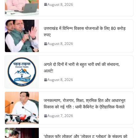
o
p
August 8, 2026
k
उत्तराखंड में विभिन्न विकास योजनाओं के लिए 80 करोड़
रुपए
August 8, 2026
अगले दो दिनों में भारी से बहुत भारी वर्षा की संभावना,
अलर्ट!
August 8, 2026
जनकल्याण, रोजगार, शिक्षा, श्रमिक हित और आधारभूत
विकास को नई गति : धामी कैबिनेट के ऐतिहासिक फैसले
August 7, 2026
‘वोकल फॉर लोकल’ और ‘लोकल टू ग्लोबल’ के संकल्प को