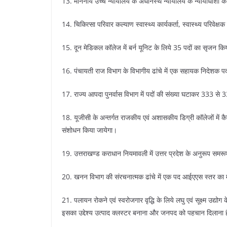
13. माननीय उच्च न्यायालय के अधीनस्थ न्यायालय के न्यायाधीशों क
14. चिकित्सा परिवार कल्याण स्वास्थ्य कार्यकर्ता, स्वास्थ्य परिवेक्
15. दून मेडिकल कॉलेज में बर्न यूनिट के लिये 35 पदों का सृजन क
16. पंचायती राज विभाग के विभागीय ढांचे में एक सहायक निदेशक
17. राज्य आपदा पुनर्वास विभाग में पदों की संख्या घटाकर 333 से
18. यूजीसी के अन्तर्गत राजकीय एवं अशासकीय डिग्री कॉलेजों में कैर
संशोधन किया जायेगा।
19. उत्तराखण्ड कराधान नियमावली में उत्तर प्रदेश के अनुरूप समर
20. खनन विभाग की संरचनात्मक ढांचे में एक पद आईएएस स्तर का 
21. पलायन रोकने एवं स्वरोजगार वृद्धि के लिये लघु एवं सूक्ष्म उद्यो
इसका उद्देश्य उत्पाद क्लस्टर बनाना और जनपद को पहचान दिलाना 