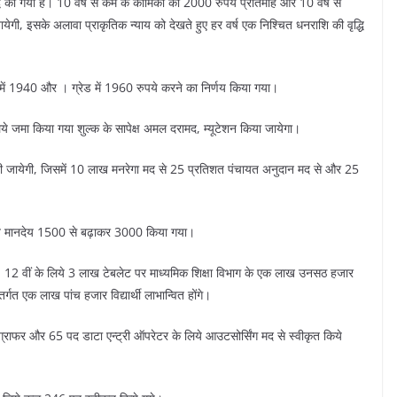
ृद्धि की गयी है। 10 वर्ष से कम के कार्मिकों को 2000 रुपये प्रतिमाह और 10 वर्ष से
जायेगी, इसके अलावा प्राकृतिक न्याय को देखते हुए हर वर्ष एक निश्चित धनराशि की वृद्धि
ें 1940 और । ग्रेड में 1960 रुपये करने का निर्णय किया गया।
ये जमा किया गया शुल्क के सापेक्ष अमल दरामद, म्यूटेशन किया जायेगा।
 दी जायेगी, जिसमें 10 लाख मनरेगा मद से 25 प्रतिशत पंचायत अनुदान मद से और 25
बन्धित मानदेय 1500 से बढ़ाकर 3000 किया गया।
 वीं, 12 वीं के लिये 3 लाख टेबलेट पर माध्यमिक शिक्षा विभाग के एक लाख उनसठ हजार
तर्गत एक लाख पांच हजार विद्यार्थी लाभान्वित होंगे।
ग्राफर और 65 पद डाटा एन्ट्री ऑपरेटर के लिये आउटसोर्सिंग मद से स्वीकृत किये