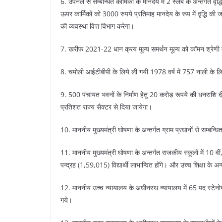
6. उपनल से सम्बन्धित कार्मिकों के मानदेय में 2 स्लेब के अन्तर्गत व
ऊपर कार्मिकों को 3000 रुपये प्रतिमाह मानदेय के रूप में वृद्धि की 
की व्यवस्था वित्त विभाग करेगा।
7. खरीफ 2021-22 धान क्रय मूल्य समर्थन मूल्य को कॉमन श्रेणी म
8. चमोली आईटीबीपी के लिये ली गयी 1978 वर्ष में 757 नाली के लि
9. 500 पंचायत भवनों के निर्माण हेतु 20 करोड़ रूपये की धनराशि
प्रतिशत राज्य सैक्टर से दिया जायेगा।
10. माननीय मुख्यमंत्री घोषणा के अन्तर्गत ग्राम प्रधानों से सम्
11. माननीय मुख्यमंत्री घोषणा के अन्तर्गत राजकीय स्कूलों में 10
पन्द्रह (1,59,015) विद्यार्थी लाभान्वित होंगे। और उच्च शिक्षा के अन्
12. माननीय उच्च न्यायालय के अधीनस्थ न्यायालय में 65 पद स्टेनो
गये।