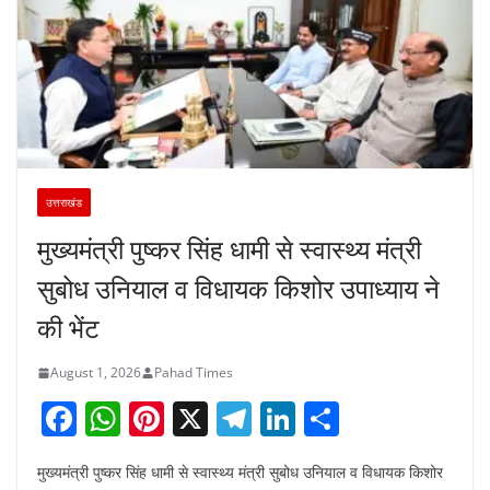
उत्तराखंड
मुख्यमंत्री पुष्कर सिंह धामी से स्वास्थ्य मंत्री
सुबोध उनियाल व विधायक किशोर उपाध्याय ने
की भेंट
August 1, 2026
Pahad Times
F
W
Pi
X
T
Li
S
a
h
nt
el
n
h
मुख्यमंत्री पुष्कर सिंह धामी से स्वास्थ्य मंत्री सुबोध उनियाल व विधायक किशोर
c
at
er
e
k
ar