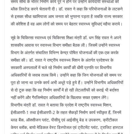
k
समय सीमा के भीतर निर्माण कार्य पूरे न होने पर उन्होंने कार्यदायी संस्थाओं को
ब्लैक लिस्टेड करने चेतावनी दी। डॉ. रावत ने कहा कि परियोजनाओं के लटकने
से इसका सीधा खामियाजा आम जनता को भुगतना पड़ता है जबकि राज्य सरकार
की कोशिश है वह आम लोगों को समय पर बेहतर स्वास्थ्य सुविधाएं महैया कराये।
सूबे के चिकित्सा स्वास्थ्य एवं चिकित्सा शिक्षा मंत्री डॉ. धन सिंह रावत ने अपने
शासकीय आवास पर स्वास्थ्य विभाग समीक्षा बैठक ली। जिसमें उन्होंने स्वास्थ्य
विभाग के अंतर्गत संचालित विभिन्न केन्द्र पोषित योजनाओं की एक-एक करके
समीक्षा की। डॉ. रावत ने राष्ट्रीय स्वास्थ्य मिशन के अंतर्गत प्रदेशभर के
सरकारी अस्पतालों में चले रहे निर्माण कार्यों की धीमी प्रगति पर विभागीय
अधिकारियों से जवाब तलब किये। उन्होंने कहा कि जिन योजनाओं को समय पर
पूरा हो जाना था उनके कार्य अभी अधूरे पड़े हुये हैं। उन्होंने विभागीय अधिकारियों
से दो टूक कहा कि वह निर्माण कार्यों में हो रही लेटलतीफी को कतई भी बर्दाश्त
नहीं करेंगे और गैरजिम्मेदार अधिकारियों के खिलाफ सख्त एक्शन लेंगे।
विभागीय मंत्री डॉ. रावत ने बताया कि प्रदेश में राष्ट्रीय स्वास्थ्य मिशन,
ईसीआरपी-1 तथा ईसीआरपी-2 के तहत सैकड़ों निर्माण कार्य स्वीकृत हैं, जिनमें
ब्लड बैंक, ऑक्सीजन प्लांट, पीसीयू एवं आईसीयू बेड व उपकरण, क्रीटीकल
केयर ब्लॉक, बायो मेडिकल वेस्ट डिस्पोजल एवं ट्रीटमेंट प्लांट, ट्राजिट हास्टल