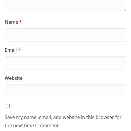
Name
*
Email
*
Website
Save my name, email, and website in this browser for
the next time I comment.