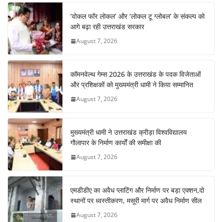
b
A
st
a
dI
‘वोकल फॉर लोकल’ और ‘लोकल टू ग्लोबल’ के संकल्प को
o
p
m
n
आगे बढ़ा रही उत्तराखंड सरकार
o
p
August 7, 2026
k
कॉमनवेल्थ गेम्स 2026 के उत्तराखंड के पदक विजेताओं
और प्रशिक्षकों को मुख्यमंत्री धामी ने किया सम्मानित
August 7, 2026
मुख्यमंत्री धामी ने उत्तराखंड क्रीड़ा विश्वविद्यालय
गौलापार के निर्माण कार्यों की समीक्षा की
August 7, 2026
एमडीडीए का अवैध प्लाटिंग और निर्माण पर बड़ा एक्शन,दो
स्थानों पर ध्वस्तीकरण, मसूरी मार्ग पर अवैध निर्माण सील
August 7, 2026