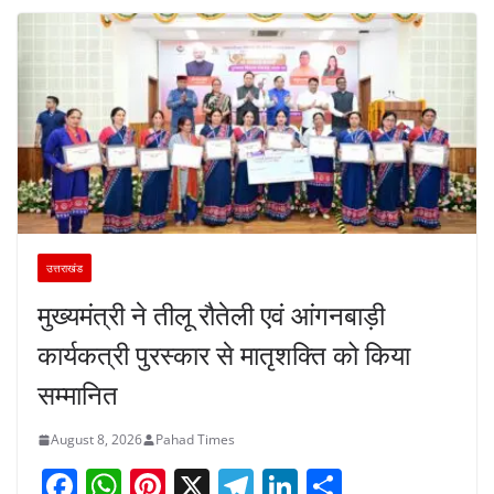
उत्तराखंड
मुख्यमंत्री ने तीलू रौतेली एवं आंगनबाड़ी
कार्यकत्री पुरस्कार से मातृशक्ति को किया
सम्मानित
August 8, 2026
Pahad Times
F
W
Pi
X
T
Li
S