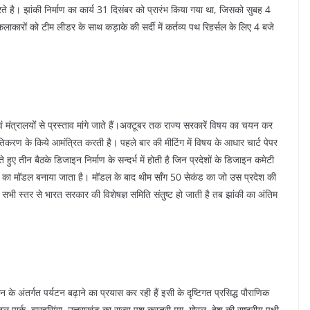
ते है। झांकी निर्माण का कार्य 31 दिसंबर को प्रारंभ किया गया था, जिसको सुबह 4
लाकारों को टीम लीडर के साथ कड़ाके की सर्दी में कर्तव्य पथ रिहर्सल के लिए 4 बजे
 एवं मंत्रालयों से प्रस्ताव मांगे जाते हैं।अक्टूबर तक राज्य सरकारें विषय का चयन कर
करण के किये आमंत्रित करती है। पहले बार की मीटिंग में विषय के आधार चार्ट पेपर
ए तीन बैठके डिजाइन निर्माण के सन्दर्भ में होती है जिन प्रदेशों के डिजाइन कमेटी
की का मॉडल बनाया जाता है। मॉडल के बाद थीम सॉंग 50 सेकंड का जो उस प्रदेश की
 सभी स्तर से भारत सरकार की विशेषज्ञ समिति संतुष्ट हो जाती है तब झांकी का अंतिम
 के अंतर्गत पर्यटन बढ़ाने का प्रयास कर रही हैं इसी के दृष्टिगत प्रसिद्ध पौराणिक
 पार्क, बारहसिंगा, उत्तराखंड का राज्य पशु कस्तूरी मृग, गोरल, देश की राष्ट्रीय पक्षी