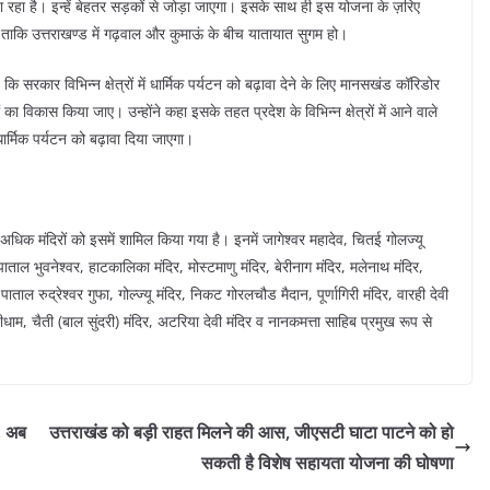
हा है। इन्हें बेहतर सड़कों से जोड़ा जाएगा। इसके साथ ही इस योजना के ज़रिए
ताकि उत्तराखण्ड में गढ़वाल और कुमाऊं के बीच यातायात सुगम हो।
ि सरकार विभिन्न क्षेत्रों में धार्मिक पर्यटन को बढ़ावा देने के लिए मानसखंड कॉरिडोर
का विकास किया जाए। उन्होंने कहा इसके तहत प्रदेश के विभिन्न क्षेत्रों में आने वाले
 धार्मिक पर्यटन को बढ़ावा दिया जाएगा।
 अधिक मंदिरों को इसमें शामिल किया गया है। इनमें जागेश्वर महादेव, चितई गोलज्यू
र पाताल भुवनेश्वर, हाटकालिका मंदिर, मोस्टमाणु मंदिर, बेरीनाग मंदिर, मलेनाथ मंदिर,
ताल रुद्रेश्वर गुफा, गोल्ज्यू मंदिर, निकट गोरलचौड मैदान, पूर्णागिरी मंदिर, वारही देवी
कैंचीधाम, चैती (बाल सुंदरी) मंदिर, अटरिया देवी मंदिर व नानकमत्ता साहिब प्रमुख रूप से
र, अब
उत्तराखंड को बड़ी राहत मिलने की आस, जीएसटी घाटा पाटने को हो
सकती है विशेष सहायता योजना की घोषणा