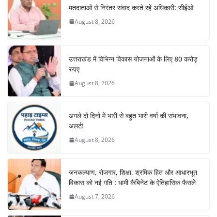
o
p
m
n
मतदाताओं से निरंतर संवाद करते रहें अधिकारी: सीईओ
o
p
August 8, 2026
k
उत्तराखंड में विभिन्न विकास योजनाओं के लिए 80 करोड़
रुपए
August 8, 2026
अगले दो दिनों में भारी से बहुत भारी वर्षा की संभावना,
अलर्ट!
August 8, 2026
जनकल्याण, रोजगार, शिक्षा, श्रमिक हित और आधारभूत
विकास को नई गति : धामी कैबिनेट के ऐतिहासिक फैसले
August 7, 2026