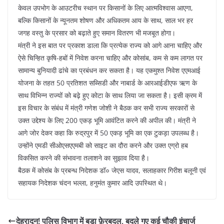
केवल उपभोग के आउटरीच स्थान पर किसानों के लिए आत्मविश्वास आएगा,
बल्कि किसानों के न्यूनतम शोषण और अधिकतम आय के साथ, साल भर हर
जगह वस्तु के प्रसार को बढ़ाते हुए समान वितरण भी मजबूत होगा।
मंत्री ने इस बात पर प्रकाश डाला कि प्रत्येक राज्य को आगे आना चाहिए और
ऐसे चिन्हित कृषि-हबों में निवेश करना चाहिए और कोसांब, कम से कम लागत पर
सामान्य बुनियादी ढांचे का प्रबंधन कर सकता है। यह एकमुश्त निवेश एएमआई
योजना के तहत 50 प्रतिशत सब्सिडी और नाबार्ड के आरआईडीएफ ऋण के
साथ विभिन्न राज्यों को बढ़े हुए कोटा के साथ लिया जा सकता है। इसी क्रम में
इस विचार के संबंध में मंत्री गणेश जोशी ने बैठक कर सभी राज्य सरकारों से
उक्त उद्देश्य के लिए 200 एकड़ भूमि आवंटित करने की अपील की। मंत्री ने
आगे जोर देकर कहा कि रुद्रपुर में 50 एकड़ भूमि का एक टुकड़ा उपलब्ध है।
उन्होंने एमडी सीओएसएएमबी को साइट का दौरा करने और उक्त एग्रो हब
विकसित करने की संभावना तलाशने का सुझाव दिया है।
बैठक में कोसंब के प्रबन्ध निदेशक डॉ० जेएस यादव, सलाहकार गिरीश बलूनी एवं
सहायक निदेशक चंदन भल्ला, हनुमंत कुमार आदि उपस्थित थे।
देहरादून! पुलिस विभाग में बड़ा फ़ेरबदल, बदले गए कई चौकी इंचार्ज