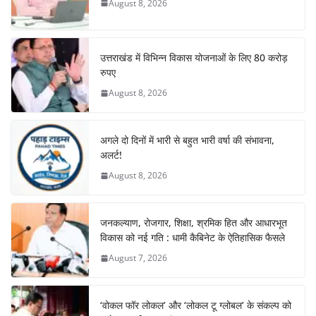
o
p
August 8, 2026
k
उत्तराखंड में विभिन्न विकास योजनाओं के लिए 80 करोड़
रुपए
August 8, 2026
अगले दो दिनों में भारी से बहुत भारी वर्षा की संभावना,
अलर्ट!
August 8, 2026
जनकल्याण, रोजगार, शिक्षा, श्रमिक हित और आधारभूत
विकास को नई गति : धामी कैबिनेट के ऐतिहासिक फैसले
August 7, 2026
‘वोकल फॉर लोकल’ और ‘लोकल टू ग्लोबल’ के संकल्प को