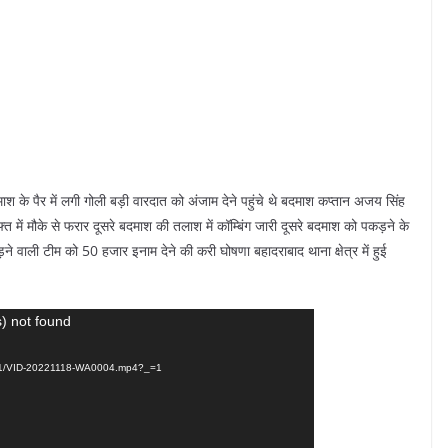
श के पैर में लगी गोली बड़ी वारदात को अंजाम देने पहुंचे थे बदमाश कप्तान अजय सिंह
ें मौके से फरार दूसरे बदमाश की तलाश में कॉम्बिंग जारी दूसरे बदमाश को पकड़ने के
 वाली टीम को 50 हजार इनाम देने की करी घोषणा बहादराबाद थाना क्षेत्र में हुई
) not found
2/11/VID-20221118-WA0004.mp4?_=1