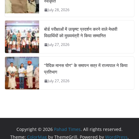
स्वीकृति
July 28, 2026
बोर्ड परीक्षाओं में उत्कृष्ट प्रदर्शन करने वाले मेधावी
विद्यार्थियों को मुख्यमंत्री ने किया सम्मानित
July 27, 2026
‘‘वैदिक मानस योग’’ के समापन सत्र में राज्यपाल ने किया
प्रतिभाग
July 27, 2026
Copyright © 2026
Pahad Times
. All rights reserved.
Theme:
ColorMag
by ThemeGrill. Powered by
WordPress
.