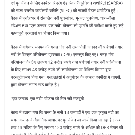
एवं पुनर्जीवन के लिए कार्यरत स्प्रिंग एंड रिवर रीजुवेनेशन अथॉरिटी (SARRA)
o
p
m
n
की राज्य स्तरीय कार्यकारी समिति (SLEC) की सातवीं बैठक आयोजित हुई।
o
p
बैठक में प्रदेशभर में संचालित नदी पुनर्जीवन, भू-जल पुनर्भरण, धारा-नौला
k
संरक्षण तथा “एक जनपद–एक नदी” योजना की प्रगति की समीक्षा करते हुए कई
महत्वपूर्ण प्रस्तावों पर विचार किया गया।
बैठक में बागेश्वर जनपद की गरुड़ गंगा नदी तथा पौड़ी जनपद की पश्चिमी नयार
नदी के विस्तृत परियोजना प्रस्ताव (DPR) प्रस्तुत किए गए। गरुड़ गंगा
परियोजना के लिए लगभग 12 करोड़ रुपये तथा पश्चिमी नयार नदी परियोजना
के लिए लगभग 48 करोड़ रुपये की कार्ययोजना पर विभिन्न विभागों द्वारा
प्रस्तुतीकरण दिया गया।एसएलईसी में अनुमोदन के पश्चात एनपीसी मे जाएगी,
कुल योजना लागत साठ करोड़ है।
“एक जनपद–एक नदी” योजना को मिल रही मजबूती
बैठक में बताया गया कि राज्य के सभी 13 जनपदों में एक-एक प्रमुख नदी का
चयन कर उनके वैज्ञानिक आधार पर पुनर्जीवन का कार्य किया जा रहा है। अब
तक 13 नदियों के लिए लगभग 120 करोड़ रुपये से अधिक की DPR तैयार की
जा चुकी हैं, जिनमें कई परियोजनाओं पर कार्य प्रगति पर है जबकि कुछ