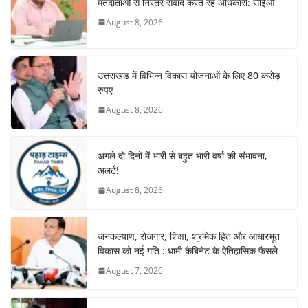
o
p
m
n
मतदाताओं से निरंतर संवाद करते रहें अधिकारी: सीईओ
o
p
August 8, 2026
k
उत्तराखंड में विभिन्न विकास योजनाओं के लिए 80 करोड़
रुपए
August 8, 2026
अगले दो दिनों में भारी से बहुत भारी वर्षा की संभावना,
अलर्ट!
August 8, 2026
जनकल्याण, रोजगार, शिक्षा, श्रमिक हित और आधारभूत
विकास को नई गति : धामी कैबिनेट के ऐतिहासिक फैसले
August 7, 2026