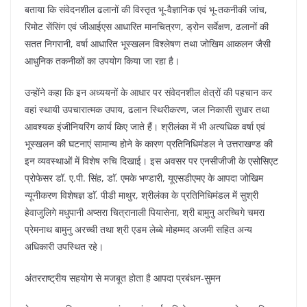
बताया कि संवेदनशील ढलानों की विस्तृत भू-वैज्ञानिक एवं भू-तकनीकी जांच,
रिमोट सेंसिंग एवं जीआईएस आधारित मानचित्रण, ड्रोन सर्वेक्षण, ढलानों की
सतत निगरानी, वर्षा आधारित भूस्खलन विश्लेषण तथा जोखिम आकलन जैसी
आधुनिक तकनीकों का उपयोग किया जा रहा है।
उन्होंने कहा कि इन अध्ययनों के आधार पर संवेदनशील क्षेत्रों की पहचान कर
वहां स्थायी उपचारात्मक उपाय, ढलान स्थिरीकरण, जल निकासी सुधार तथा
आवश्यक इंजीनियरिंग कार्य किए जाते हैं। श्रीलंका में भी अत्यधिक वर्षा एवं
भूस्खलन की घटनाएं सामान्य होने के कारण प्रतिनिधिमंडल ने उत्तराखण्ड की
इन व्यवस्थाओं में विशेष रुचि दिखाई। इस अवसर पर एनसीजीजी के एसोसिएट
प्रोफेसर डॉ. ए.पी. सिंह, डाॅ. एमके भण्डारी, यूएसडीएमए के आपदा जोखिम
न्यूनीकरण विशेषज्ञ डाॅ. पीडी माथुर, श्रीलंका के प्रतिनिधिमंडल में सुश्री
हेवाजुलिगे मधुपानी अप्सरा चित्रानाली पियासेना, श्री बामुनु अरच्चिगे चमरा
प्रेमनाथ बामुनु अरच्ची तथा श्री एडम लेब्बे मोहम्मद अजमी सहित अन्य
अधिकारी उपस्थित रहे।
अंतरराष्ट्रीय सहयोग से मजबूत होता है आपदा प्रबंधन-सुमन