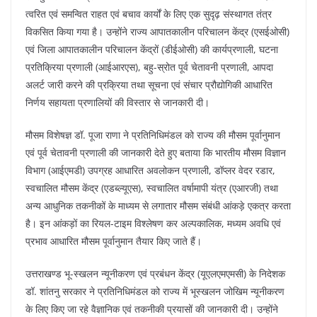
त्वरित एवं समन्वित राहत एवं बचाव कार्यों के लिए एक सुदृढ़ संस्थागत तंत्र
विकसित किया गया है। उन्होंने राज्य आपातकालीन परिचालन केंद्र (एसईओसी)
एवं जिला आपातकालीन परिचालन केंद्रों (डीईओसी) की कार्यप्रणाली, घटना
प्रतिक्रिया प्रणाली (आईआरएस), बहु-स्रोत पूर्व चेतावनी प्रणाली, आपदा
अलर्ट जारी करने की प्रक्रिया तथा सूचना एवं संचार प्रौद्योगिकी आधारित
निर्णय सहायता प्रणालियों की विस्तार से जानकारी दी।
मौसम विशेषज्ञ डॉ. पूजा राणा ने प्रतिनिधिमंडल को राज्य की मौसम पूर्वानुमान
एवं पूर्व चेतावनी प्रणाली की जानकारी देते हुए बताया कि भारतीय मौसम विज्ञान
विभाग (आईएमडी) उपग्रह आधारित अवलोकन प्रणाली, डॉप्लर वेदर रडार,
स्वचालित मौसम केंद्र (एडब्ल्यूएस), स्वचालित वर्षामापी यंत्र (एआरजी) तथा
अन्य आधुनिक तकनीकों के माध्यम से लगातार मौसम संबंधी आंकड़े एकत्र करता
है। इन आंकड़ों का रियल-टाइम विश्लेषण कर अल्पकालिक, मध्यम अवधि एवं
प्रभाव आधारित मौसम पूर्वानुमान तैयार किए जाते हैं।
उत्तराखण्ड भू-स्खलन न्यूनीकरण एवं प्रबंधन केंद्र (यूएलएमएमसी) के निदेशक
डॉ. शांतनु सरकार ने प्रतिनिधिमंडल को राज्य में भूस्खलन जोखिम न्यूनीकरण
के लिए किए जा रहे वैज्ञानिक एवं तकनीकी प्रयासों की जानकारी दी। उन्होंने