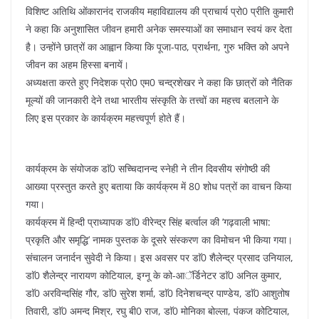
विशिष्ट अतिथि ओंकारानंद राजकीय महाविद्यालय की प्राचार्य प्रो0 प्रीति कुमारी
ने कहा कि अनुशासित जीवन हमारी अनेक समस्याओं का समाधान स्वयं कर देता
है। उन्होंने छात्रों का आह्वान किया कि पूजा-पाठ, प्रार्थना, गुरु भक्ति को अपने
जीवन का अहम हिस्सा बनायें।
अध्यक्षता करते हुए निदेशक प्रो0 एम0 चन्द्रशेखर ने कहा कि छात्रों को नैतिक
मूल्यों की जानकारी देने तथा भारतीय संस्कृति के तत्त्वों का महत्त्व बतलाने के
लिए इस प्रकार के कार्यक्रम महत्त्वपूर्ण होते हैं।
कार्यक्रम के संयोजक डाॅ0 सच्चिदानन्द स्नेही ने तीन दिवसीय संगोष्ठी की
आख्या प्रस्तुत करते हुए बताया कि कार्यक्रम में 80 शोध पत्रों का वाचन किया
गया।
कार्यक्रम में हिन्दी प्राध्यापक डाॅ0 वीरेन्द्र सिंह बर्त्वाल की ’गढ़वाली भाषा:
प्रकृति और समृद्धि’ नामक पुस्तक के दूसरे संस्करण का विमोचन भी किया गया।
संचालन जनार्दन सुवेदी ने किया। इस अवसर पर डाॅ0 शैलेन्द्र प्रसाद उनियाल,
डाॅ0 शैलेन्द्र नारायण कोटियाल, इग्नू के को-आॅर्डिनेटर डाॅ0 अनिल कुमार,
डाॅ0 अरविन्दसिंह गौर, डाॅ0 सुरेश शर्मा, डाॅ0 दिनेशचन्द्र पाण्डेय, डाॅ0 आशुतोष
तिवारी, डाॅ0 अमन्द मिश्र, रघु बी0 राज, डाॅ0 मोनिका बोल्ला, पंकज कोटियाल,