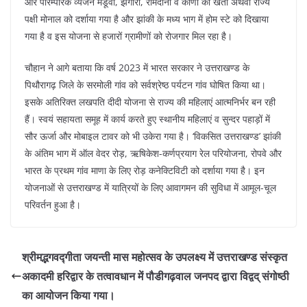
और पारम्परिक व्यंजन मंडूवा, झंगोरा, रामदाना व कौणी की खेती अथवा राज्य
पक्षी मोनाल को दर्शाया गया है और झांकी के मध्य भाग में होम स्टे को दिखाया
गया है व इस योजना से हजारों ग्रामीणों को रोजगार मिल रहा है।
चौहान ने आगे बताया कि वर्ष 2023 में भारत सरकार ने उत्तराखण्ड के
पिथौरागढ़ जिले के सरमोली गांव को सर्वश्रेष्ठ पर्यटन गांव घोषित किया था।
इसके अतिरिक्त लखपति दीदी योजना से राज्य की महिलाएं आत्मनिर्भर बन रही
हैं। स्वयं सहायता समूह में कार्य करते हुए स्थानीय महिलाएं व सुन्दर पहाड़ों में
सौर ऊर्जा और मोबाइल टावर को भी उकेरा गया है। ‘विकसित उत्तराखण्ड’ झांकी
के अंतिम भाग में ऑल वेदर रोड़, ऋषिकेश-कर्णप्रयाग रेल परियोजना, रोपवे और
भारत के प्रथम गांव माणा के लिए रोड़ कनेक्टिविटी को दर्शाया गया है। इन
योजनाओं से उत्तराखण्ड में यात्रियों के लिए आवागमन की सुविधा में आमूल-चूल
परिवर्तन हुआ है।
श्रीमद्भगवद्गीता जयन्ती मास महोत्सव के उपलक्ष्य में उत्तराखण्ड संस्कृत
अकादमी हरिद्वार के तत्वावधान में पौडीगढ़वाल जनपद द्वारा विद्वद् संगोष्ठी
का आयोजन किया गया।