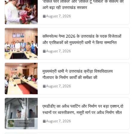
‘वोकल फॉर लोकल’ और ‘लोकल टू ग्लोबल’ के संकल्प को
o
p
m
n
आगे बढ़ा रही उत्तराखंड सरकार
o
p
August 7, 2026
k
कॉमनवेल्थ गेम्स 2026 के उत्तराखंड के पदक विजेताओं
और प्रशिक्षकों को मुख्यमंत्री धामी ने किया सम्मानित
August 7, 2026
मुख्यमंत्री धामी ने उत्तराखंड क्रीड़ा विश्वविद्यालय
गौलापार के निर्माण कार्यों की समीक्षा की
August 7, 2026
एमडीडीए का अवैध प्लाटिंग और निर्माण पर बड़ा एक्शन,दो
स्थानों पर ध्वस्तीकरण, मसूरी मार्ग पर अवैध निर्माण सील
August 7, 2026