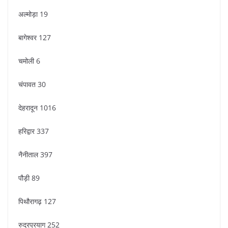
अल्मोड़ा 19
बागेश्वर 127
चमोली 6
चंपावत 30
देहरादून 1016
हरिद्वार 337
नैनीताल 397
पौड़ी 89
पिथौरागढ़ 127
रुद्रप्रयाग 252