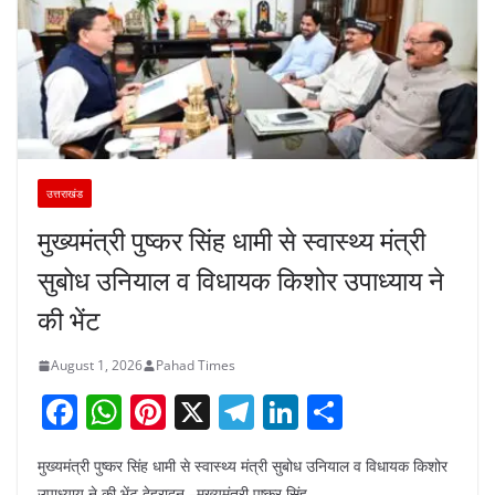
उत्तराखंड
मुख्यमंत्री पुष्कर सिंह धामी से स्वास्थ्य मंत्री
सुबोध उनियाल व विधायक किशोर उपाध्याय ने
की भेंट
August 1, 2026
Pahad Times
F
W
Pi
X
T
Li
S
a
h
nt
el
n
h
मुख्यमंत्री पुष्कर सिंह धामी से स्वास्थ्य मंत्री सुबोध उनियाल व विधायक किशोर
c
at
er
e
k
ar
उपाध्याय ने की भेंट देहरादून –मुख्यमंत्री पुष्कर सिंह