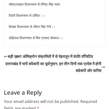
चौबट्टाखाल विधानसभा से वीरेंद्र सिंह रावत
टिहरी विधानसभा से उर्मिला ।।
किच्छा विधानसभा से जीवन सिंह नेगी।।
डोईवाला विधानसभा से शिव प्रसाद सेमवाल।।
बड़ी ख़बर! ओमिक्रोन संक्रमितों में से देहरादून में दंपति पॉजिटिव
उत्तराखंड में भारी बर्फबारी का पूर्वानुमान, इन तीन दिनों तक प्रदेश में होगी
बर्फ़बारी और बारिश
Leave a Reply
Your email address will not be published.
Required
fields are marked
*