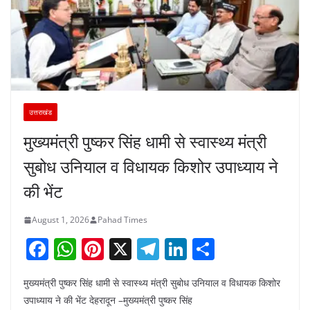
उत्तराखंड
मुख्यमंत्री पुष्कर सिंह धामी से स्वास्थ्य मंत्री
सुबोध उनियाल व विधायक किशोर उपाध्याय ने
की भेंट
August 1, 2026
Pahad Times
F
W
Pi
X
T
Li
S
a
h
nt
el
n
h
मुख्यमंत्री पुष्कर सिंह धामी से स्वास्थ्य मंत्री सुबोध उनियाल व विधायक किशोर
c
at
er
e
k
ar
उपाध्याय ने की भेंट देहरादून –मुख्यमंत्री पुष्कर सिंह