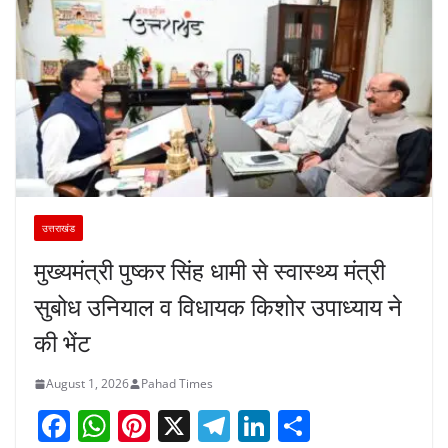
उत्तराखंड
मुख्यमंत्री पुष्कर सिंह धामी से स्वास्थ्य मंत्री
सुबोध उनियाल व विधायक किशोर उपाध्याय ने
की भेंट
August 1, 2026
Pahad Times
F
W
Pi
X
T
Li
S