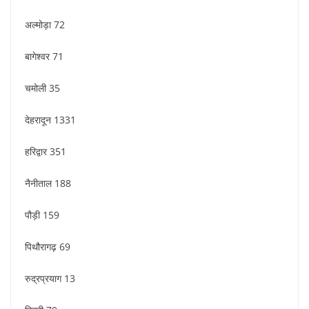
अल्मोड़ा 72
बागेश्वर 71
चमोली 35
देहरादून 1331
हरिद्वार 351
नैनीताल 188
पौड़ी 159
पिथौरागढ़ 69
रुद्रप्रयाग 13