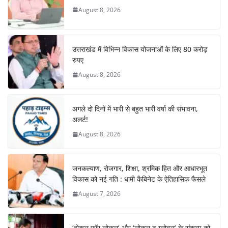
o
p
August 8, 2026
k
उत्तराखंड में विभिन्न विकास योजनाओं के लिए 80 करोड़
रुपए
August 8, 2026
अगले दो दिनों में भारी से बहुत भारी वर्षा की संभावना,
अलर्ट!
August 8, 2026
जनकल्याण, रोजगार, शिक्षा, श्रमिक हित और आधारभूत
विकास को नई गति : धामी कैबिनेट के ऐतिहासिक फैसले
August 7, 2026
‘वोकल फॉर लोकल’ और ‘लोकल टू ग्लोबल’ के संकल्प को