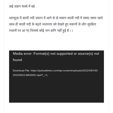
कई वाहन मलबे में बहे
धारचूला में काली नदी उफान में आने से दो मकान काली नदी में समाए समय रहते
साथ ही काली नदी के बढ़ते जलस्तर को देखते हुए मकानों से लोग सुरक्षित
स्थानों पर आ गए जिससे कोई जन हानि नहीं हुई है।।
Video
Media error: Format(s) not supported or source(s) not
found
Player
Download File: https://pahadtimes.com/wp-content/uploads/2022/09/VID-
20220910-WA0000.mp4?_=1