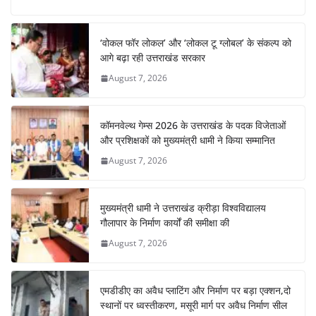
e
s
e
gr
e
e
b
A
st
a
dI
‘वोकल फॉर लोकल’ और ‘लोकल टू ग्लोबल’ के संकल्प को
o
p
m
n
आगे बढ़ा रही उत्तराखंड सरकार
o
p
August 7, 2026
k
कॉमनवेल्थ गेम्स 2026 के उत्तराखंड के पदक विजेताओं
और प्रशिक्षकों को मुख्यमंत्री धामी ने किया सम्मानित
August 7, 2026
मुख्यमंत्री धामी ने उत्तराखंड क्रीड़ा विश्वविद्यालय
गौलापार के निर्माण कार्यों की समीक्षा की
August 7, 2026
एमडीडीए का अवैध प्लाटिंग और निर्माण पर बड़ा एक्शन,दो
स्थानों पर ध्वस्तीकरण, मसूरी मार्ग पर अवैध निर्माण सील