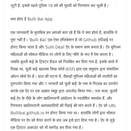
जुटी है. इससे पहले पुलिस 18 वर्ष की युवती को गिरफ्तार कर चुकी है।
क्या होता है Bulli Bai App
एक जानकारी के मुताबिक हम आपको बता रहे हैं कि ये क्या होता है, हालांकि ये
पुष्ट नहीं है। ‘Bulli Bai’ एक ऐसा एप्लिकेशन है जो Github एपीआई पर
होस्ट किया जाता है और ‘Sulli Deal’ ऐप के समान काम करता है। ऐप मुस्लिम
महिलाओं को सोशल मीडिया पर लोगों के लिए ‘सौदे’ के रूप में पेश करता है।
जबकि बुल्ली बाई के ट्विटर हैंडल को निलंबित कर दिया गया है, इसके बायो में
लिखा था, ‘बुली बाई खालसा सिख फोर्स (KSF) द्वारा एक समुदाय द्वारा संचालित
ओपन-सोर्स ऐप है। हाल की घटना में, सैकड़ों मुस्लिम महिलाओं की तस्वीरों का
दुरुपयोग किया गया और 1 जनवरी को ‘बुली बाई’ के नाम से गिटहब का उपयोग
करके एक ऐप पर एक अज्ञात समूह द्वारा अपलोड किया गया। पता चला, बुल्ली
बाई ऐप के पीछे के लोग खालिस्तानी आंदोलन के स्वघोषित समर्थक हैं, और
गिरफ्तार खालिस्तानी आतंकवादियों की रिहाई की मांग करते हैं। ऐप को URL
Bullibai.github.io पर होस्ट किया गया था। हालांकि लोगों द्वारा सोशल
मीडिया पर ऐप को शेयर करने के बाद अब इसे हटा दिया गया है। ऐप से जुड़े
एक ट्विटर अकाउंट को भी सस्पेंड कर दिया गया है।