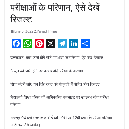
परीक्षाओं के परिणाम, ऐसे देखें
रिजल्ट
June 5, 2022
Pahad Times
F
W
Pi
X
T
Li
S
a
h
nt
el
n
h
उत्तराखंड! कल जारी होंगे बोर्ड परीक्षाओं के परिणाम, ऐसे देखें रिजल्ट
c
at
er
e
k
ar
e
s
e
gr
e
e
6 जून को जारी होंगे उत्तराखंड बोर्ड परीक्षा के परिणाम
b
A
st
a
dI
शिक्षा मंत्री डॉ0 धन सिंह रावत की मौजूदगी में घोषित होगा रिजल्ट
o
p
m
n
o
p
विद्यालयी शिक्षा परिषद की आधिकारिक वेबसाइट पर उपलब्ध रहेगा परीक्षा
परिणाम
k
अपराह्न 04 बजे उत्तराखंड बोर्ड की 10वीं एवं 12वीं कक्षा के परीक्षा परिणाम
जारी कर दिये जायेंगे।