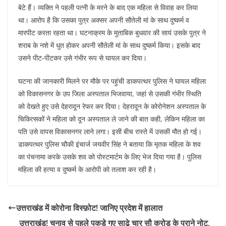
बेटे हैं। व्यक्ति ने पहली पत्नी के मरने के बाद एक महिला से विवाह कर लिया
था। आरोप है कि उसका पुत्र अक्सर अपनी सौतेली मां के साथ दुष्कर्म व
मारपीट करता रहता था। घटनाक्रम के मुताबिक बुधवार की सायं उसके पुत्र ने
शराब के नशे में धुत होकर अपनी सौतेली मां के साथ दुष्कर्म किया। इसके बाद
उसने पीट-पीटकर उसे गंभीर रूप से घायल कर दिया।
घटना की जानकारी मिलने पर मौके पर पहुंची डाकपत्थर पुलिस ने घायल महिला
को विकासनगर के उप जिला अस्पताल भिजवाया, जहां से उसकी गंभीर स्थिति
को देखते हुए उसे देहरादून रेफर कर दिया। देहरादून के कोरोनेशन अस्पताल के
चिकित्सकों ने महिला को दून अस्पताल ले जाने की बात कही, लेकिन महिला का
पति उसे वापस विकासनगर लाने लगा। इसी बीच रास्ते में उसकी मौत हो गई।
डाकपत्थर पुलिस चौकी इंचार्ज जयवीर सिंह ने बताया कि मृतक महिला के शव
का पंचनामा करके उसके शव को पोस्टमार्टम के लिए भेज दिया गया है। पुलिस
महिला की हत्या व दुष्कर्म के आरोपी को तलाश कर रही है।
उत्तराखंड में कोरोना विस्फ़ोट! जानिए प्रदेश में हालात
उत्तराखंड! चुनाव से पहले पकड़े गए साढ़े चार सौ करोड़ के पुराने नोट,