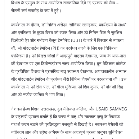
विभाग के प्रमुख के साथ आयोजित तात्कालिक दिये गए प्रकार की लैम्प –
रोशनी कर्म समारोह के रूप में हुई।
कार्यशाला के दौरान, डॉ नितिन अरोड़ा, सीनियर सलाहकार, कार्यक्रम के लक्ष्यों
और प्रशिक्षण के मुख्य विषय को स्पष्ट किया और डॉ नितिन बिष्ट ने सुरक्षित
डिलीवरी ऐप और गर्भाशय बैलून टैम्पोनेड (UBT) के बारे में विस्तार से व्याख्या
की, जो पोस्टपार्टम हेमोरेज (PH) का प्रबंधन करने के लिए एक चिकित्सा
प्रक्रिया है। डॉ चित्रा जोशी ने आदरपूर्ण मातृतव देखभाल, जन्म के आस-पास
की देखभाल पर एक डिमोन्स्ट्रेशन सत्र आयोजित किया। दून मेडिकल कॉलेज
के प्रतिष्ठित शिक्षक ने प्रासंगिक मातृ स्वास्थ्य देखभाल, आपातकालीन अभ्यास
और पोस्टपार्टम हेमोरेज के प्रबंधन जैसे विभिन्न विषयों पर प्रस्तावना की। इस
कार्यशाला में, डॉ रीना पाल, डॉ गौरव मुखिजा, डॉ शिव कुमार, डॉ मीनाक्षी सिंह
और डॉ नफीस फातिमा ने भाग लिया।
नेशनल हेल्थ मिशन उत्तराखंड, दून मेडिकल कॉलेज, और USAID SAMVEG
के सहकारी प्रयास दर्शाते हैं कि राज्य ने मातृ और नवजात मृत्यु के खिलाफ
यथार्थ कदम उठाने की प्रतिबद्धता मजबूती से दिखाई है। स्वास्थ्य पेशेवरों को
नवीनतम ज्ञान और श्रेष्ठ अभिगम के साथ आदरपूर्ण प्रसव अनुभव सुनिश्चित