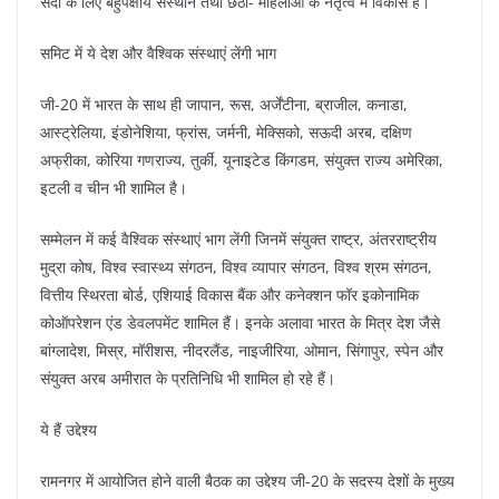
सदी के लिए बहुपक्षीय संस्थान तथा छठा- महिलाओं के नेतृत्व में विकास है।
समिट में ये देश और वैश्विक संस्थाएं लेंगी भाग
जी-20 में भारत के साथ ही जापान, रूस, अर्जेंटीना, ब्राजील, कनाडा,
आस्ट्रेलिया, इंडोनेशिया, फ्रांस, जर्मनी, मेक्सिको, सऊदी अरब, दक्षिण
अफ्रीका, कोरिया गणराज्य, तुर्की, यूनाइटेड किंगडम, संयुक्त राज्य अमेरिका,
इटली व चीन भी शामिल है।
सम्मेलन में कई वैश्विक संस्थाएं भाग लेंगी जिनमें संयुक्त राष्ट्र, अंतरराष्ट्रीय
मुद्रा कोष, विश्व स्वास्थ्य संगठन, विश्व व्यापार संगठन, विश्व श्रम संगठन,
वित्तीय स्थिरता बोर्ड, एशियाई विकास बैंक और कनेक्शन फॉर इकोनामिक
कोऑपरेशन एंड डेवलपमेंट शामिल हैं। इनके अलावा भारत के मित्र देश जैसे
बांग्लादेश, मिस्र, मॉरीशस, नीदरलैंड, नाइजीरिया, ओमान, सिंगापुर, स्पेन और
संयुक्त अरब अमीरात के प्रतिनिधि भी शामिल हो रहे हैं।
ये हैं उद्देश्य
रामनगर में आयोजित होने वाली बैठक का उद्देश्य जी-20 के सदस्य देशों के मुख्य