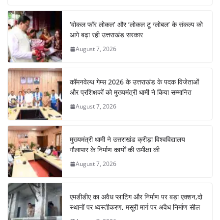
e
s
e
gr
e
e
b
A
st
a
dI
‘वोकल फॉर लोकल’ और ‘लोकल टू ग्लोबल’ के संकल्प को
o
p
m
n
आगे बढ़ा रही उत्तराखंड सरकार
o
p
August 7, 2026
k
कॉमनवेल्थ गेम्स 2026 के उत्तराखंड के पदक विजेताओं
और प्रशिक्षकों को मुख्यमंत्री धामी ने किया सम्मानित
August 7, 2026
मुख्यमंत्री धामी ने उत्तराखंड क्रीड़ा विश्वविद्यालय
गौलापार के निर्माण कार्यों की समीक्षा की
August 7, 2026
एमडीडीए का अवैध प्लाटिंग और निर्माण पर बड़ा एक्शन,दो
स्थानों पर ध्वस्तीकरण, मसूरी मार्ग पर अवैध निर्माण सील