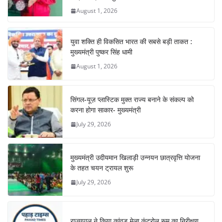
o
p
August 1, 2026
k
युवा शक्ति ही विकसित भारत की सबसे बड़ी ताकत :
मुख्यमंत्री पुष्कर सिंह धामी
August 1, 2026
सिंगल-यूज़ प्लास्टिक मुक्त राज्य बनाने के संकल्प को
करना होगा साकार- मुख्यमंत्री
July 29, 2026
मुख्यमंत्री उदीयमान खिलाड़ी उन्नयन छात्रवृत्ति योजना
के तहत चयन ट्रायल शुरू
July 29, 2026
राज्यपाल ने किया कांवड़ मेला कंट्रोल रूम का निरीक्षण