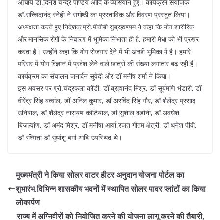
आचार्य डॉ.दिनेश चन्द्र पाण्डेय आदि के व्याख्यान हुए। कार्यक्रम संयोजक
डॉ.सच्चिदानंद स्नेही ने संगोष्ठी का प्रस्ताविक और विवरण प्रस्तुत किया।
अध्यक्षता करते हुए निदेशक प्रो.पीवीबी सुब्रह्मण्यम ने कहा कि योग शारीरिक
और मानसिक रोगों के निवारण में भूमिका निभाता ही है, हमारी मेधा को भी प्रखर
करता है। उन्होंने कहा कि योग रोजगार देने में भी अच्छी भूमिका में है। हमारे
परिसर में योग विज्ञान में प्रवेश लेने वाले छात्रों की संख्या लगातार बढ़ रही है।
कार्यक्रम का संचालन जनार्दन सुवेदी और डॉ मनीष शर्मा ने किया।
इस अवसर पर प्रो.चंद्रकला कोंडी, डॉ.ब्रह्मानंद मिश्र, डॉ सूर्यमणि भंडारी, डॉ
वीरेंद्र सिंह बर्त्वाल, डॉ अनिल कुमार, डॉ अरविंद सिंह गौर, डॉ शैलेंद्र प्रसाद
उनियाल, डॉ शैलेंद्र नारायण कोटियाल, डॉ सुशील बडोनी, डॉ अवधेश
बिजल्वांण, डॉ अमंद मिश्र, डॉ मनीषा आर्या,रजत गौतम क्षेत्री, डॉ धनेश पीवी,
डॉ रश्मिता डॉ सुधांशु वर्मा आदि उपस्थित थे।
मुख्यमंत्री ने किया सोलर वाटर हीटर अनुदान योजना पोर्टल का
शुभारंभ,विभिन्न शासकीय भवनों में स्थापित सोलर पावर प्लांटों का किया
लोकार्पण
राज्य में अग्निवीरों को नियोजित करने की योजना लागू करने की तैयारी,