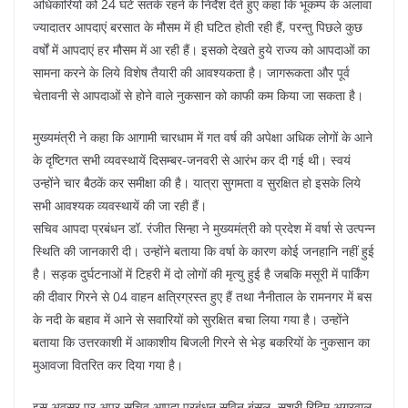
अधिकारियों को 24 घंटे सतर्क रहने के निर्देश देते हुए कहा कि भूकम्प के अलावा
ज्यादातर आपदाएं बरसात के मौसम में ही घटित होती रही हैं, परन्तु पिछले कुछ
वर्षों में आपदाएं हर मौसम में आ रही हैं। इसको देखते हुये राज्य को आपदाओं का
सामना करने के लिये विशेष तैयारी की आवश्यकता है। जागरूकता और पूर्व
चेतावनी से आपदाओं से होने वाले नुकसान को काफी कम किया जा सकता है।
मुख्यमंत्री ने कहा कि आगामी चारधाम में गत वर्ष की अपेक्षा अधिक लोगों के आने
के दृष्टिगत सभी व्यवस्थायें दिसम्बर-जनवरी से आरंभ कर दी गई थी। स्वयं
उन्होंने चार बैठकें कर समीक्षा की है। यात्रा सुगमता व सुरक्षित हो इसके लिये
सभी आवश्यक व्यवस्थायें की जा रही हैं।
सचिव आपदा प्रबंधन डॉ. रंजीत सिन्हा ने मुख्यमंत्री को प्रदेश में वर्षा से उत्पन्न
स्थिति की जानकारी दी। उन्होंने बताया कि वर्षा के कारण कोई जनहानि नहीं हुई
है। सड़क दुर्घटनाओं में टिहरी में दो लोगों की मृत्यु हुई है जबकि मसूरी में पार्किंग
की दीवार गिरने से 04 वाहन क्षत्रिग्रस्त हुए हैं तथा नैनीताल के रामनगर में बस
के नदी के बहाव में आने से सवारियों को सुरक्षित बचा लिया गया है। उन्होंने
बताया कि उत्तरकाशी में आकाशीय बिजली गिरने से भेड़ बकरियों के नुकसान का
मुआवजा वितरित कर दिया गया है।
इस अवसर पर अपर सचिव आपदा प्रबंधन सविन बंसल, सुश्री रिद्विम अग्रवाल