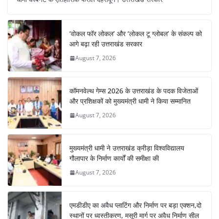
e
s
e
gr
e
e
b
A
st
a
dI
‘वोकल फॉर लोकल’ और ‘लोकल टू ग्लोबल’ के संकल्प को
o
p
m
n
आगे बढ़ा रही उत्तराखंड सरकार
o
p
August 7, 2026
k
कॉमनवेल्थ गेम्स 2026 के उत्तराखंड के पदक विजेताओं
और प्रशिक्षकों को मुख्यमंत्री धामी ने किया सम्मानित
August 7, 2026
मुख्यमंत्री धामी ने उत्तराखंड क्रीड़ा विश्वविद्यालय
गौलापार के निर्माण कार्यों की समीक्षा की
August 7, 2026
एमडीडीए का अवैध प्लाटिंग और निर्माण पर बड़ा एक्शन,दो
स्थानों पर ध्वस्तीकरण, मसूरी मार्ग पर अवैध निर्माण सील