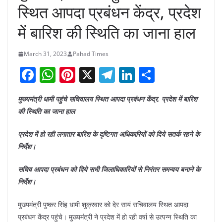
स्थित आपदा प्रबंधन केंद्र, प्रदेश
में बारिश की स्थिति का जाना हाल
March 31, 2023
Pahad Times
F
W
Pi
X
T
Li
S
a
h
nt
el
n
h
मुख्यमंत्री धामी पहुंचे सचिवालय स्थित आपदा प्रबंधन केंद्र, प्रदेश में बारिश
c
at
er
e
k
ar
की स्थिति का जाना हाल
e
s
e
gr
e
e
b
A
st
a
dI
प्रदेश में हो रही लगातार बारिश के दृष्टिगत अधिकारियों को दिये सतर्क रहने के
निर्देश।
o
p
m
n
o
p
सचिव आपदा प्रबंधन को दिये सभी जिलाधिकारियों से निरंतर समन्वय बनाने के
k
निर्देश।
मुख्यमंत्री पुष्कर सिंह धामी शुक्रवार को देर सायं सचिवालय स्थित आपदा
प्रबंधन केंद्र पहुंचे। मुख्यमंत्री ने प्रदेश में हो रही वर्षा से उत्पन्न स्थिति का