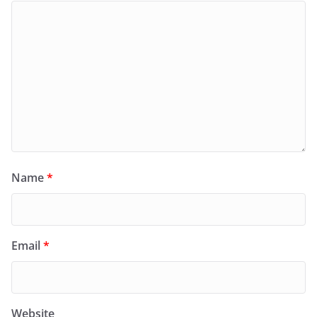
Name
*
Email
*
Website