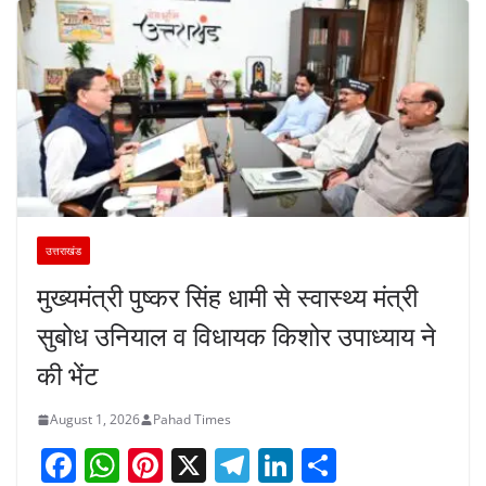
उत्तराखंड
मुख्यमंत्री पुष्कर सिंह धामी से स्वास्थ्य मंत्री
सुबोध उनियाल व विधायक किशोर उपाध्याय ने
की भेंट
August 1, 2026
Pahad Times
F
W
Pi
X
T
Li
S