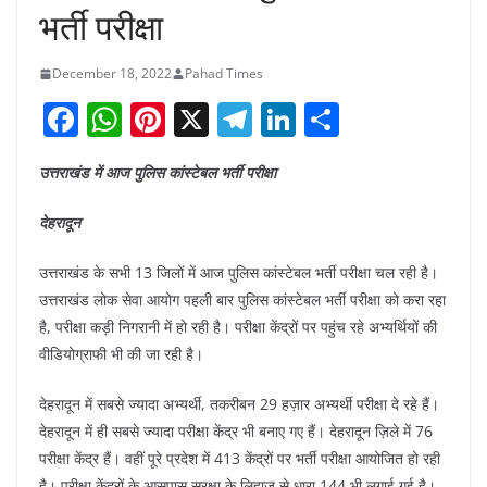
भर्ती परीक्षा
December 18, 2022
Pahad Times
F
W
Pi
X
T
Li
S
a
h
nt
el
n
h
उत्तराखंड में आज पुलिस कांस्टेबल भर्ती परीक्षा
c
at
er
e
k
ar
e
s
e
gr
e
e
देहरादून
b
A
st
a
dI
उत्तराखंड के सभी 13 जिलों में आज पुलिस कांस्टेबल भर्ती परीक्षा चल रही है।
o
p
m
n
उत्तराखंड लोक सेवा आयोग पहली बार पुलिस कांस्टेबल भर्ती परीक्षा को करा रहा
o
p
है, परीक्षा कड़ी निगरानी में हो रही है। परीक्षा केंद्रों पर पहुंच रहे अभ्यर्थियों की
k
वीडियोग्राफी भी की जा रही है।
देहरादून में सबसे ज्यादा अभ्यर्थी, तकरीबन 29 हज़ार अभ्यर्थी परीक्षा दे रहे हैं।
देहरादून में ही सबसे ज्यादा परीक्षा केंद्र भी बनाए गए हैं। देहरादून ज़िले में 76
परीक्षा केंद्र हैं। वहीं पूरे प्रदेश में 413 केंद्रों पर भर्ती परीक्षा आयोजित हो रही
है। परीक्षा केंद्रों के आसपास सुरक्षा के लिहाज से धारा 144 भी लगाई गई है।