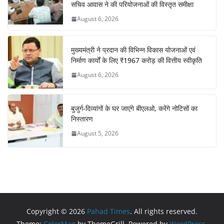
सचिव आवास ने की परियोजनाओं की विस्तृत समीक्षा
August 6, 2026
मुख्यमंत्री ने प्रदान की विभिन्न विकास योजनाओं एवं
निर्माण कार्यों के लिए ₹1967 करोड़ की वित्तीय स्वीकृति
August 6, 2026
बुजुर्ग-दिव्यांगों के घर जाएंगे बीएलओ, करेंगे नोटिसों का
निस्तारण
August 5, 2026
Copyright © 2026
Pahad Times
. All rights reserved.
Theme:
ColorMag
by ThemeGrill. Powered by
WordPress
.