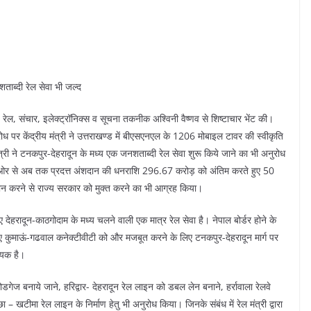
ाब्दी रेल सेवा भी जल्द
त्री, रेल, संचार, इलेक्ट्रॉनिक्स व सूचना तकनीक अश्विनी वैष्णव से शिष्टाचार भेंट की।
ुरोध पर केंद्रीय मंत्री ने उत्तराखण्ड में बीएसएनएल के 1206 मोबाइल टावर की स्वीकृति
री ने टनकपुर-देहरादून के मध्य एक जनशताब्दी रेल सेवा शुरू किये जाने का भी अनुरोध
की ओर से अब तक प्रदत्त अंशदान की धनराशि 296.67 करोड़ को अंतिम करते हुए 50
ान करने से राज्य सरकार को मुक्त करने का भी आग्रह किया।
ए देहरादून-काठगोदाम के मध्य चलने वाली एक मात्र रेल सेवा है। नेपाल बोर्डर होने के
 कुमाऊं-गढवाल कनेक्टीवीटी को और मजबूत करने के लिए टनकपुर-देहरादून मार्ग पर
्यक है।
ोडगेज बनाये जाने, हरिद्वार- देहरादून रेल लाइन को डबल लेन बनाने, हर्रावाला रेलवे
टीमा रेल लाइन के निर्माण हेतु भी अनुरोध किया। जिनके संबंध में रेल मंत्री द्वारा