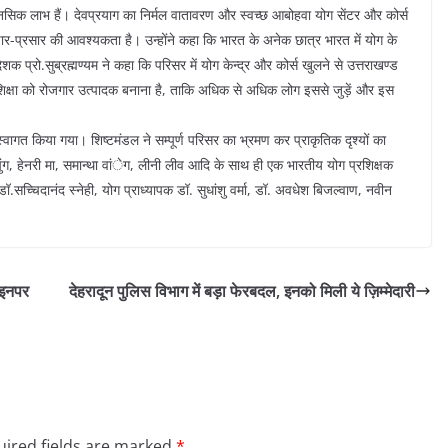
नसिक लाभ हैं। देवप्रयाग का निर्मल वातावरण और स्वच्छ आबोहवा योग सेंटर और कोर्स
्रचार-प्रसार की आवश्यकता है। उन्होंने कहा कि भारत के अनेक छात्र भारत में योग के
िदेशक प्रो.सुब्रह्मण्यम ने कहा कि परिसर में योग केन्द्र और कोर्स खुलने से उत्तराखण्ड
स्कृत शिक्षा को रोजगार उत्पादक बनाना है, ताकि अधिक से अधिक लोग इससे जुड़ें और इस
्वागत किया गया। शिष्टमंडल ने सम्पूर्ण परिसर का भ्रमण कर प्राकृतिक दृश्यों का
ुंग, हेनरी मा, समान्था वांेग, लीनी लीव आदि के साथ ही एक भारतीय योग प्रशिक्षक
च्चिदानंद स्नेही, योग प्राध्यापक डॉ. सुधांशु वर्मा, डॉ. अवधेश बिजल्वाण, नवीन
, इनपर
देहरादून पुलिस विभाग में बड़ा फेरबदल, इनको मिली ये ज़िम्मेदारी
ired fields are marked
*