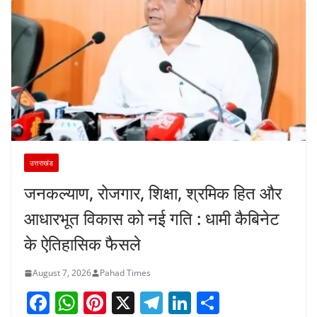
उत्तराखंड
जनकल्याण, रोजगार, शिक्षा, श्रमिक हित और
आधारभूत विकास को नई गति : धामी कैबिनेट
के ऐतिहासिक फैसले
August 7, 2026
Pahad Times
F
W
Pi
X
T
Li
S